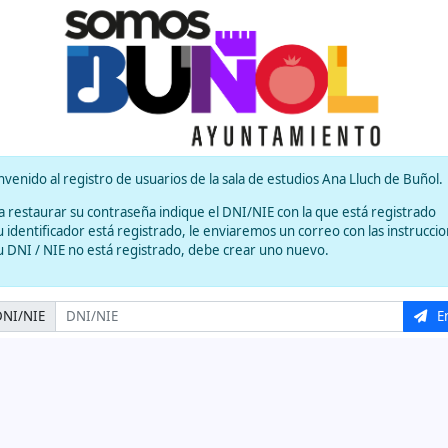
nvenido al registro de usuarios de la sala de estudios Ana Lluch de Buñol.
a restaurar su contraseña indique el DNI/NIE con la que está registrado
su identificador está registrado, le enviaremos un correo con las instruccio
su DNI / NIE no está registrado, debe crear uno nuevo.
DNI/NIE
En