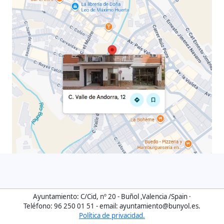
Ayuntamiento: C/Cid, nº 20 - Buñol ,Valencia /Spain ·
Teléfono: 96 250 01 51
-
email: ayuntamiento@bunyol.es.
Política de privacidad.