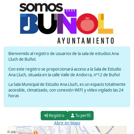
Bienvenido al registro de usuarios de la sala de estudios Ana
Lluch de Buñol.
Con este registro se proporcionará acceso a la Sala de Estudio
Ana Lluch, situada en la calle Valle de Andorra, nº12 de Buñol
La Sala Municipal de Estudio Ana Lluch, es un espacio totalmente
accesible, climatizado, con conexión WIFI y vídeo vigilado las 24
horas
Registro
Tu perfil
Abrir en Maps